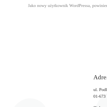
Jako nowy użytkownik WordPressa, powinien
Adre
ul. Pod
01-673