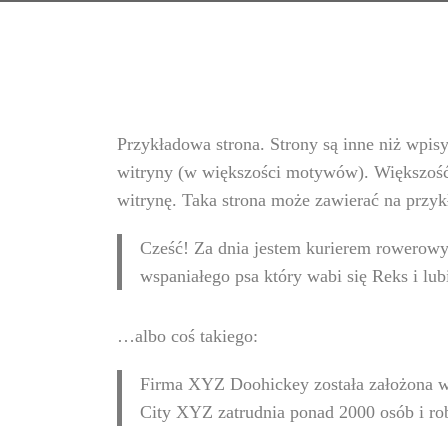
Przykładowa strona. Strony są inne niż wpis
witryny (w większości motywów). Większość 
witrynę. Taka strona może zawierać na przykł
Cześć! Za dnia jestem kurierem rowerowy
wspaniałego psa który wabi się Reks i lub
…albo coś takiego:
Firma XYZ Doohickey została założona w 
City XYZ zatrudnia ponad 2000 osób i ro