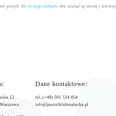
eś przejść do
swojego kokpitu
aby usunąć tę stronę i stworz
s:
Dane kontaktowe:
leśna 52
tel. (+48) 501 554 854
 Warszawa
info@puzzelklubmalucha.pl