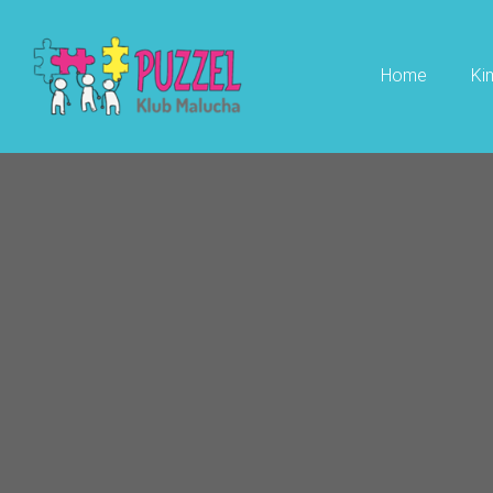
Home
Ki