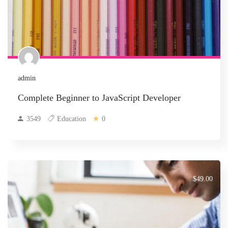
admin
Complete Beginner to JavaScript Developer
3549
Education
0
$49.00