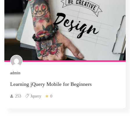
admin
Learning jQuery Mobile for Beginners
253
Jquery
0