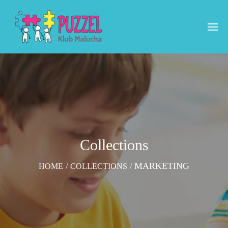
Collections
MARKETING
HOME
/
COLLECTIONS
/