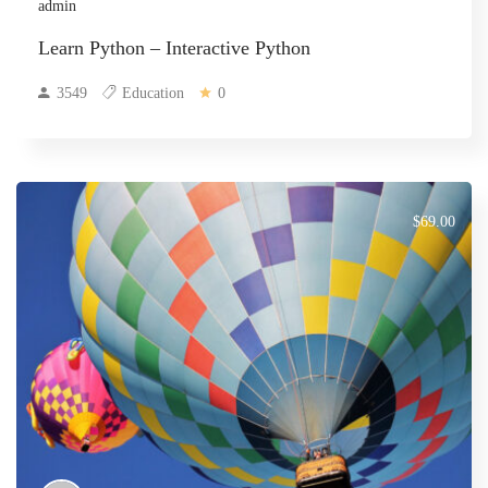
admin
Learn Python – Interactive Python
3549
Education
0
$69.00