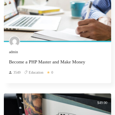
admin
Become a PHP Master and Make Money
3549
Education
0
$49.00